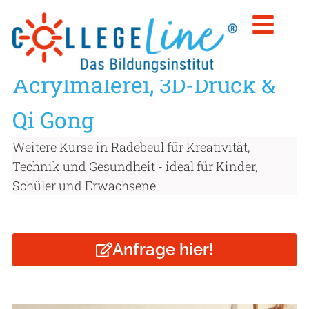
Weitere Kurse:
Acrylmalerei, 3D-Druck &
Qi Gong
Weitere Kurse in Radebeul für Kreativität,
Technik und Gesundheit - ideal für Kinder,
Schüler und Erwachsene
Anfrage hier!