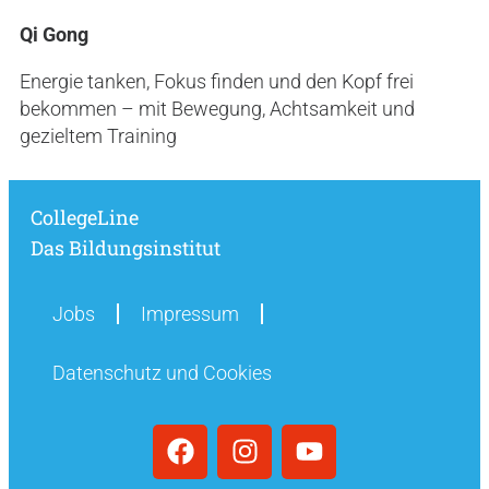
Qi Gong
Energie tanken, Fokus finden und den Kopf frei
bekommen – mit Bewegung, Achtsamkeit und
gezieltem Training
CollegeLine
Das Bildungsinstitut
Jobs
Impressum
Datenschutz und Cookies